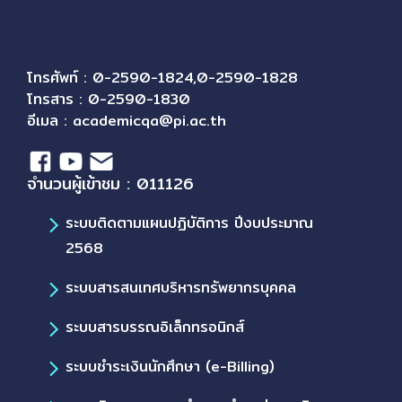
โทรศัพท์ : 0-2590-1824,0-2590-1828
โทรสาร : 0-2590-1830
อีเมล :
academicqa@pi.ac.th
จำนวนผู้เข้าชม : 011126
ระบบติดตามแผนปฏิบัติการ ปีงบประมาณ
2568
ระบบสารสนเทศบริหารทรัพยากรบุคคล
ระบบสารบรรณอิเล็กทรอนิกส์
ระบบชำระเงินนักศึกษา (e-Billing)