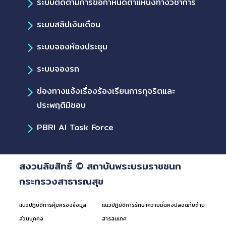
ระบบติดตามการขอกำหนดตำแหน่งทางวิชาการ
ระบบสลิปเงินเดือน
ระบบจองห้องประชุม
ระบบจองรถ
ช่องทางแจ้งเรื่องร้องเรียนการทุจริตและ
ประพฤติมิชอบ
PBRI AI Task Force
สงวนลิขสิทธิ์ © สถาบันพระบรมราชชนก
กระทรวงสาธารณสุข
แนวปฏิบัติการคุ้มครองข้อมูล
แนวปฏิบัติการรักษาความมั่นคงปลอดภัยด้าน
ส่วนบุคคล
สารสนเทศ