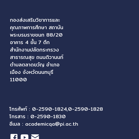
กองส่งเสริมวิชาการและ
คุณภาพการศึกษา สถาบัน
พระบรมราชชนก 88/20
อาคาร 4 ชั้น 7 ตึก
สำนักงานปลัดกระทรวง
สาธารณสุข ถนนติวานนท์
ตำบลตลาดขวัญ อำเภอ
เมือง จังหวัดนนทบุรี
11000
โทรศัพท์ : 0-2590-1824,0-2590-1828
โทรสาร : 0-2590-1830
อีเมล :
academicqa@pi.ac.th