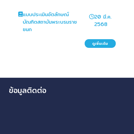
แบบประเมินอัตลักษณ์
20 มี.ค.
บัณฑิตสถาบันพระบรมราช
2568
ชนก
ดูเพิ่มเติม
ข้อมูลติดต่อ